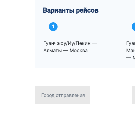
Варианты рейсов
1
Гуанчжоу/Иу/Пекин —
Гуа
Алматы — Москва
Ма
— 
Город отправления