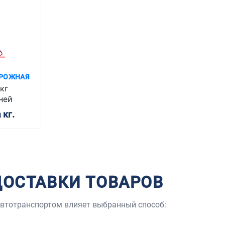
РОЖНАЯ
кг
ней
 кг.
ДОСТАВКИ ТОВАРОВ
 автотранспортом влияет выбранный способ: