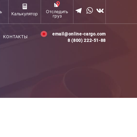
ь
Отследить
Калькулятор
груз
email@online-cargo.com
КОНТАКТЫ
8 (800) 222-51-88