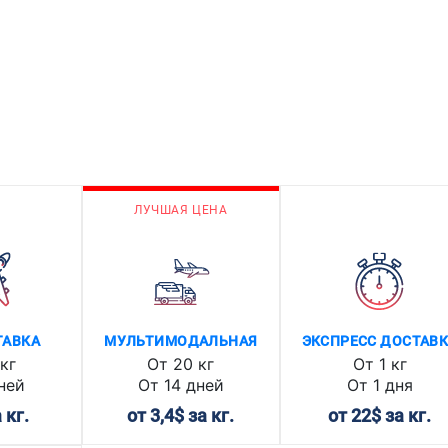
ЛУЧШАЯ ЦЕНА
ТАВКА
МУЛЬТИМОДАЛЬНАЯ
ЭКСПРЕСС ДОСТАВ
кг
От 20 кг
От 1 кг
ней
От 14 дней
От 1 дня
 кг.
от 3,4$ за кг.
от 22$ за кг.