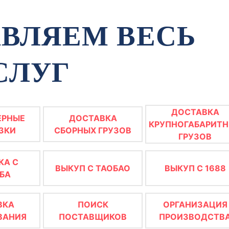
ВЛЯЕМ ВЕСЬ
СЛУГ
ДОСТАВКА
ЕРНЫЕ
ДОСТАВКА
КРУПНОГАБАРИТ
ЗКИ
СБОРНЫХ ГРУЗОВ
ГРУЗОВ
КА С
ВЫКУП С ТАОБАО
ВЫКУП С 1688
БА
ВКА
ПОИСК
ОРГАНИЗАЦИЯ
ВАНИЯ
ПОСТАВЩИКОВ
ПРОИЗВОДСТВ