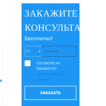
ЗАКАЖИТЕ
КОНСУЛЬТАЦИЮ
Бесплатно!
СОГЛАСИЕ НА
ОБРАБОТКУ
ПЕРСОНАЛЬНЫХ
ДАННЫХ.
КА
ЗАКАЗАТЬ