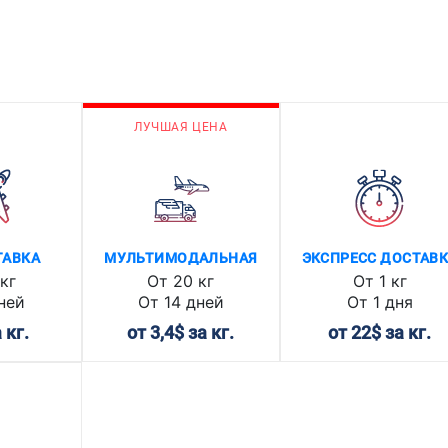
ЛУЧШАЯ ЦЕНА
ТАВКА
МУЛЬТИМОДАЛЬНАЯ
ЭКСПРЕСС ДОСТАВ
кг
От 20 кг
От 1 кг
ней
От 14 дней
От 1 дня
 кг.
от 3,4$ за кг.
от 22$ за кг.