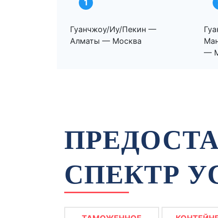
1
Гуанчжоу/Иу/Пекин —
Гуа
Алматы — Москва
Ма
— 
ПРЕДОСТА
СПЕКТР У
ТАМОЖЕННОЕ
КОНТЕЙН