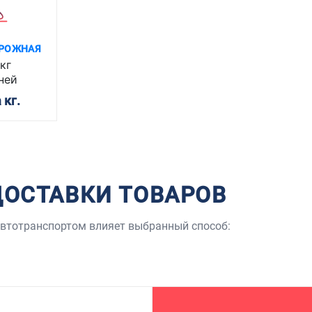
РОЖНАЯ
кг
ней
 кг.
ДОСТАВКИ ТОВАРОВ
 автотранспортом влияет выбранный способ: