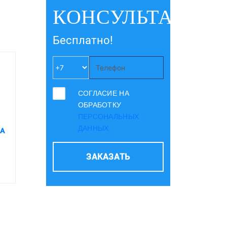
КОНСУЛЬТАЦИЮ
Бесплатно!
СОГЛАСИЕ НА
ОБРАБОТКУ
ПЕРСОНАЛЬНЫХ
ДАННЫХ.
КА
ЗАКАЗАТЬ