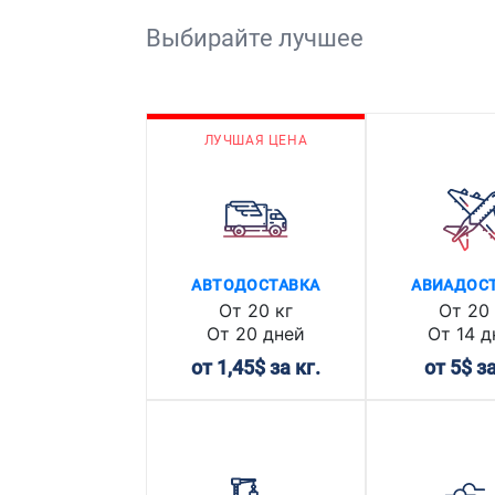
Выбирайте лучшее
ЛУЧШАЯ ЦЕНА
АВТОДОСТАВКА
АВИАДОС
От 20 кг
От 20 
От 20 дней
От 14 д
от 1,45$ за кг.
от 5$ за