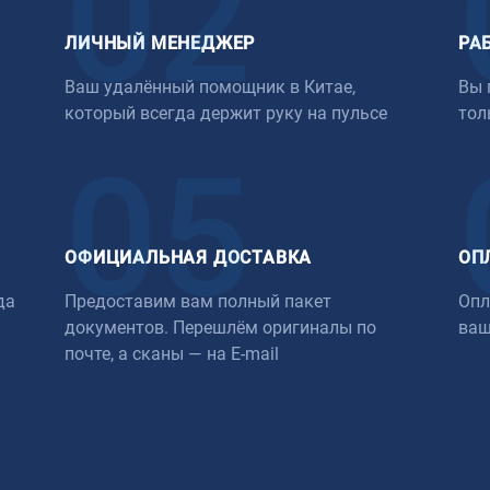
02
ЛИЧНЫЙ МЕНЕДЖЕР
РА
Ваш удалённый помощник в Китае,
Вы 
который всегда держит руку на пульсе
тол
05
ОФИЦИАЛЬНАЯ ДОСТАВКА
ОП
да
Предоставим вам полный пакет
Опл
документов. Перешлём оригиналы по
ваш
почте, а сканы — на E-mail