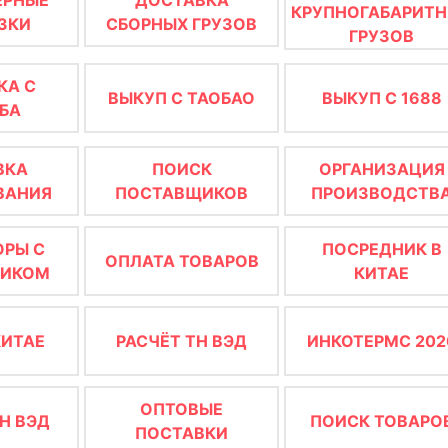
КРУПНОГАБАРИТ
ЗКИ
СБОРНЫХ ГРУЗОВ
ГРУЗОВ
КА С
ВЫКУП С ТАОБАО
ВЫКУП С 1688
БА
ВКА
ПОИСК
ОРГАНИЗАЦИЯ
ВАНИЯ
ПОСТАВЩИКОВ
ПРОИЗВОДСТВ
ОРЫ С
ПОСРЕДНИК В
ОПЛАТА ТОВАРОВ
ЩИКОМ
КИТАЕ
КИТАЕ
РАСЧЁТ ТН ВЭД
ИНКОТЕРМС 202
ОПТОВЫЕ
Н ВЭД
ПОИСК ТОВАРО
ПОСТАВКИ