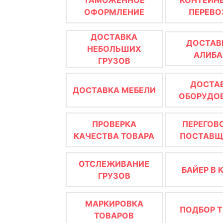
ОФОРМЛЕНИЕ
ПЕРЕВО
ДОСТАВКА
ДОСТАВ
НЕБОЛЬШИХ
АЛИБА
ГРУЗОВ
ДОСТА
ДОСТАВКА МЕБЕЛИ
ОБОРУДО
ПРОВЕРКА
ПЕРЕГОВ
КАЧЕСТВА ТОВАРА
ПОСТАВ
ОТСЛЕЖИВАНИЕ
БАЙЕР В 
ГРУЗОВ
МАРКИРОВКА
ПОДБОР Т
ТОВАРОВ