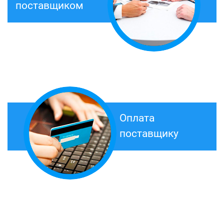
поставщиком
Оплата
поставщику