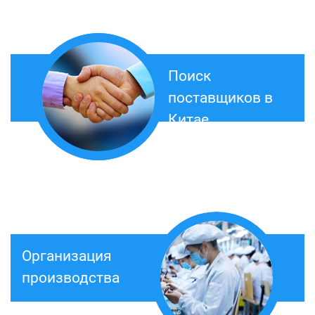
Поиск
поставщиков в
Китае
Организация
производства