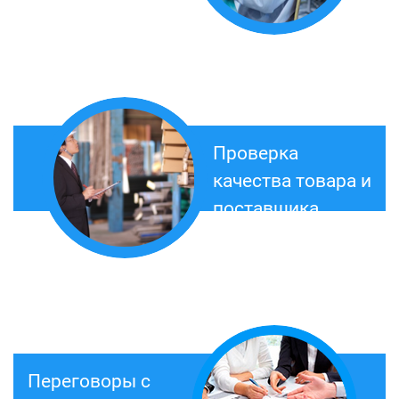
Проверка
качества товара и
поставщика
Переговоры с