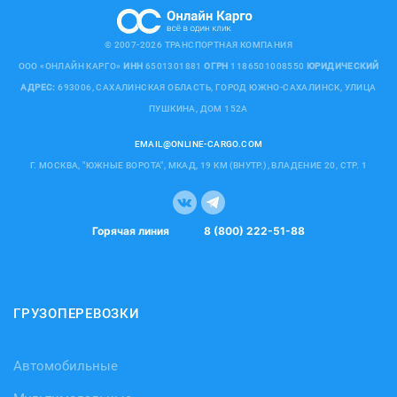
© 2007-2026 ТРАНСПОРТНАЯ КОМПАНИЯ
ООО «ОНЛАЙН КАРГО»
ИНН
6501301881
ОГРН
1186501008550
ЮРИДИЧЕСКИЙ
АДРЕС:
693006, САХАЛИНСКАЯ ОБЛАСТЬ, ГОРОД ЮЖНО-САХАЛИНСК, УЛИЦА
ПУШКИНА, ДОМ 152А
EMAIL@ONLINE-CARGO.COM
Г. МОСКВА, "ЮЖНЫЕ ВОРОТА", МКАД, 19 КМ (ВНУТР.), ВЛАДЕНИЕ 20, СТР. 1
Горячая линия
8 (800) 222-51-88
ГРУЗОПЕРЕВОЗКИ
Автомобильные