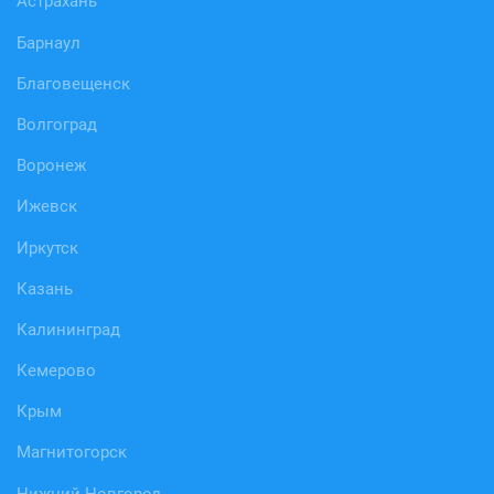
Астрахань
Барнаул
Благовещенск
Волгоград
Воронеж
Ижевск
Иркутск
Казань
Калининград
Кемерово
Крым
Магнитогорск
Нижний Новгород