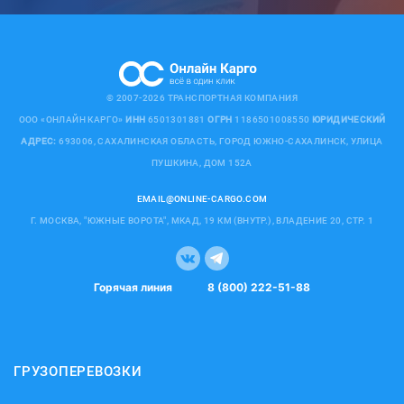
© 2007-2026 ТРАНСПОРТНАЯ КОМПАНИЯ
ООО «ОНЛАЙН КАРГО»
ИНН
6501301881
ОГРН
1186501008550
ЮРИДИЧЕСКИЙ
АДРЕС:
693006, САХАЛИНСКАЯ ОБЛАСТЬ, ГОРОД ЮЖНО-САХАЛИНСК, УЛИЦА
ПУШКИНА, ДОМ 152А
EMAIL@ONLINE-CARGO.COM
Г. МОСКВА, "ЮЖНЫЕ ВОРОТА", МКАД, 19 КМ (ВНУТР.), ВЛАДЕНИЕ 20, СТР. 1
Горячая линия
8 (800) 222-51-88
ГРУЗОПЕРЕВОЗКИ