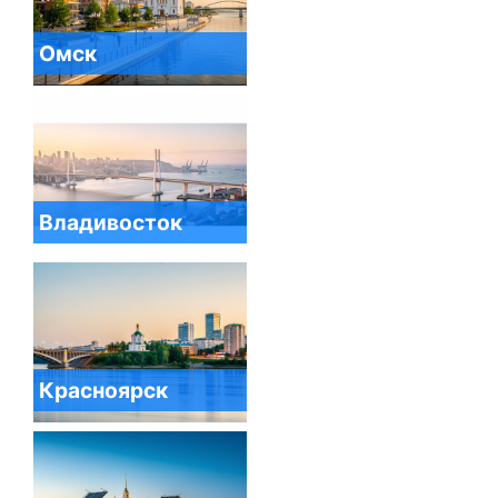
Омск
Владивосток
Красноярск