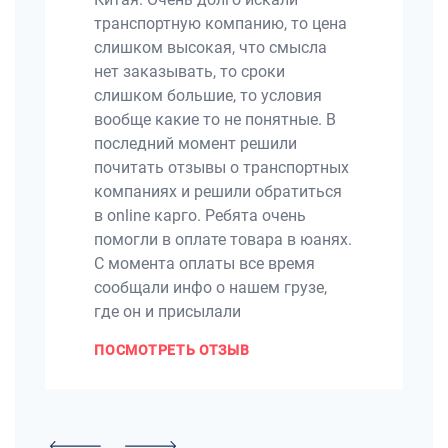
транспортную компанию, то цена
слишком высокая, что смысла
нет заказывать, то сроки
слишком большие, то условия
вообще какие то не понятные. В
последний момент решили
почитать отзывы о транспортных
компаниях и решили обратиться
в online карго. Ребята очень
помогли в оплате товара в юанях.
С момента оплаты все время
сообщали инфо о нашем грузе,
где он и присылали
ПОСМОТРЕТЬ ОТЗЫВ