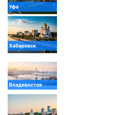
Уфа
Хабаровск
Владивосток