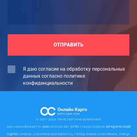
ОТПРАВИТЬ
Я даю согласие на обработку персональных
данных согласно политике
конфиденциальности
© 2007-2026 ТРАНСПОРТНАЯ КОМПАНИЯ
ООО «ОНЛАЙН КАРГО»
ИНН
6501301881
ОГРН
1186501008550
ЮРИДИЧЕСКИЙ
АДРЕС:
693006, САХАЛИНСКАЯ ОБЛАСТЬ, ГОРОД ЮЖНО-САХАЛИНСК, УЛИЦА