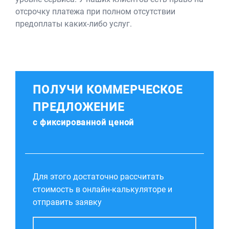
отсрочку платежа при полном отсутствии
предоплаты каких-либо услуг.
ПОЛУЧИ КОММЕРЧЕСКОЕ
ПРЕДЛОЖЕНИЕ
с фиксированной ценой
Для этого достаточно рассчитать
стоимость в онлайн-калькуляторе и
отправить заявку