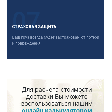
07
СТРАХОВАЯ ЗАЩИТА
Ваш груз всегда будет застрахован, от потери
и повреждения
Для расчета стоимости
доставки Вы можете
воспользоваться нашим
онлайн калькулятором