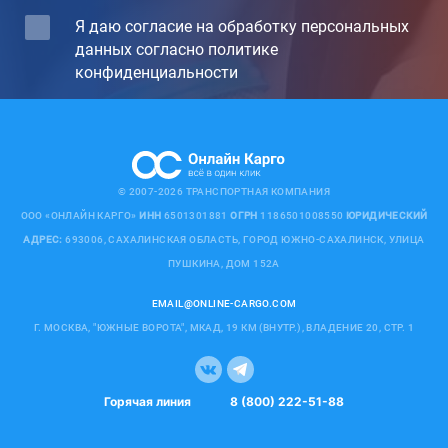
Я даю согласие на обработку персональных
данных согласно политике
конфиденциальности
© 2007-2026 ТРАНСПОРТНАЯ КОМПАНИЯ
ООО «ОНЛАЙН КАРГО»
ИНН
6501301881
ОГРН
1186501008550
ЮРИДИЧЕСКИЙ
АДРЕС:
693006, САХАЛИНСКАЯ ОБЛАСТЬ, ГОРОД ЮЖНО-САХАЛИНСК, УЛИЦА
ПУШКИНА, ДОМ 152А
EMAIL@ONLINE-CARGO.COM
Г. МОСКВА, "ЮЖНЫЕ ВОРОТА", МКАД, 19 КМ (ВНУТР.), ВЛАДЕНИЕ 20, СТР. 1
Горячая линия
8 (800) 222-51-88