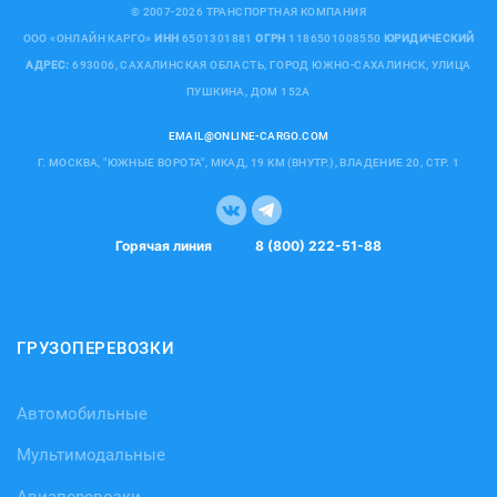
© 2007-2026 ТРАНСПОРТНАЯ КОМПАНИЯ
ООО «ОНЛАЙН КАРГО»
ИНН
6501301881
ОГРН
1186501008550
ЮРИДИЧЕСКИЙ
АДРЕС:
693006, САХАЛИНСКАЯ ОБЛАСТЬ, ГОРОД ЮЖНО-САХАЛИНСК, УЛИЦА
ПУШКИНА, ДОМ 152А
EMAIL@ONLINE-CARGO.COM
Г. МОСКВА, "ЮЖНЫЕ ВОРОТА", МКАД, 19 КМ (ВНУТР.), ВЛАДЕНИЕ 20, СТР. 1
Горячая линия
8 (800) 222-51-88
ГРУЗОПЕРЕВОЗКИ
Автомобильные
Мультимодальные
Авиаперевозки