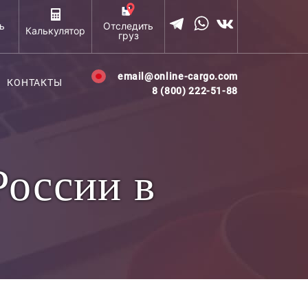
ь
Отследить
Калькулятор
груз
email@online-cargo.com
КОНТАКТЫ
8 (800) 222-51-88
России в