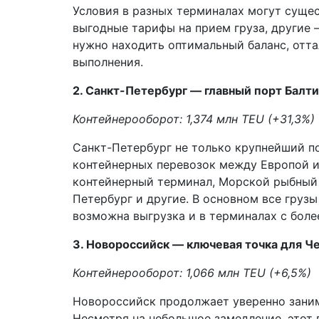
Условия в разных терминалах могут сущес
выгодные тарифы на прием груза, другие –
нужно находить оптимальный баланс, отта
выполнения.
2. Санкт-Петербург — главный порт Балт
Контейнерооборот: 1,374 млн TEU (+31,3%)
Санкт-Петербург не только крупнейший по
контейнерных перевозок между Европой и
контейнерный терминал, Морской рыбный 
Петербург и другие. В основном все груз
возможна выгрузка и в терминалах с бол
3. Новороссийск — ключевая точка для Ч
Контейнерооборот: 1,066 млн TEU (+6,5%)
Новороссийск продолжает уверенно заним
Несмотря на небольшое замедление, этот