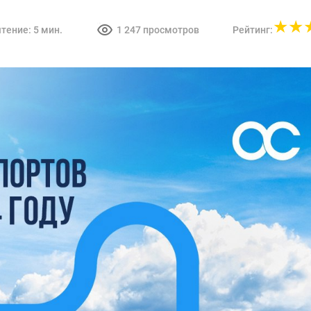
5.0
чтение:
5 мин.
1 247
просмотров
Рейтинг: