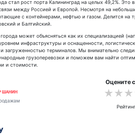
да стал рост порта Калининград на целых 49,2%. Это 
связи между Россией и Европой. Несмотря на небольш
тающие с контейнерами, нефтью и газом. Делится на 
овский и Балтийский.
города может объясняться как их специализацией (на
 уровнем инфраструктуры и оснащенности, логистичес
 и загруженностью терминалов. Мы внимательно следи
ународные грузоперевозки и поможем вам найти опти
ни и стоимости.
Оцените 
Р ШАНИН
продажам
Рейтин
У