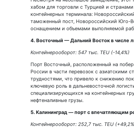
хабом для торговли с Турцией и странам
контейнерных терминала: Новороссийски
таможенный пост, Новороссийский Юго-В
оснащением и объемами выполняемой раб
4. Восточный — Дальний Восток в числе 
Контейнерооборот: 547 тыс. TEU (-14,4%)
Порт Восточный, расположенный на побер
России в части перевозок с азиатскими с
трудностями, что привело к снижению пок
ключевую роль в дальневосточной логисти
специализирующихся на контейнерных гр
нефтеналивные грузы.
5. Калининград — порт с впечатляющим р
Контейнерооборот: 252,7 тыс. TEU (+49,2%