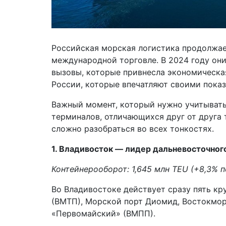
Российская морская логистика продолжае
международной торговле. В 2024 году он
вызовы, которые привнесла экономическа
России, которые впечатляют своими пока
Важный момент, который нужно учитывать
терминалов, отличающихся друг от друга
сложно разобраться во всех тонкостях.
1. Владивосток — лидер дальневосточног
Контейнерооборот: 1,645 млн TEU (+8,3% 
Во Владивостоке действует сразу пять к
(ВМТП), Морской порт Диомид, Востокмор
«Первомайский» (ВМПП).