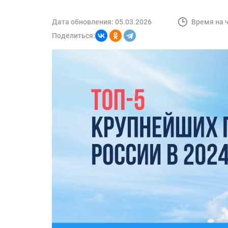
Дата обновления:
05.03.2026
Время на 
Поделиться: