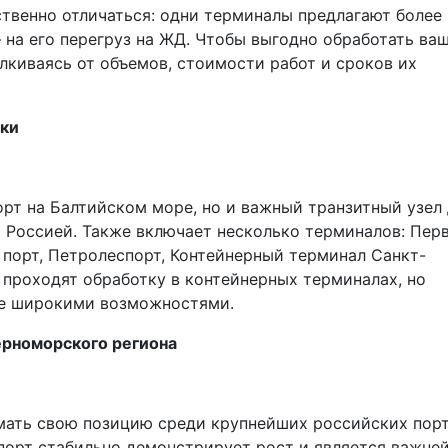
твенно отличаться: одни терминалы предлагают более
 на его перегруз на ЖД. Чтобы выгодно обработать ваш
лкиваясь от объемов, стоимости работ и сроков их
ики
рт на Балтийском море, но и важный транзитный узел
 Россией. Также включает несколько терминалов: Пер
порт, Петролеспорт, Контейнерный терминал Санкт-
ы проходят обработку в контейнерных терминалах, но
ее широкими возможностями.
ерноморского региона
ать свою позицию среди крупнейших российских порт
 порт стабильно демонстрирует рост и является важн