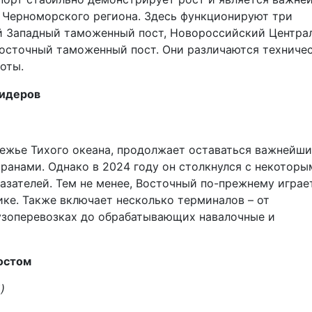
и Черноморского региона. Здесь функционируют три
й Западный таможенный пост, Новороссийский Центра
осточный таможенный пост. Они различаются техниче
оты.
лидеров
ежье Тихого океана, продолжает оставаться важнейши
транами. Однако в 2024 году он столкнулся с некоторы
азателей. Тем не менее, Восточный по-прежнему играе
ке. Также включает несколько терминалов – от
узоперевозках до обрабатывающих навалочные и
остом
)