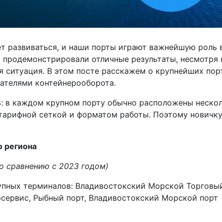
т развиваться, и наши порты играют важнейшую роль 
и продемонстрировали отличные результаты, несмотря 
я ситуация. В этом посте расскажем о крупнейших пор
зателями контейнерооборота.
: в каждом крупном порту обычно расположены неско
 тарифной сеткой и форматом работы. Поэтому новичку
о региона
по сравнению с 2023 годом)
рупных терминалов: Владивостокский Морской Торговы
сервис, Рыбный порт, Владивостокский Морской порт