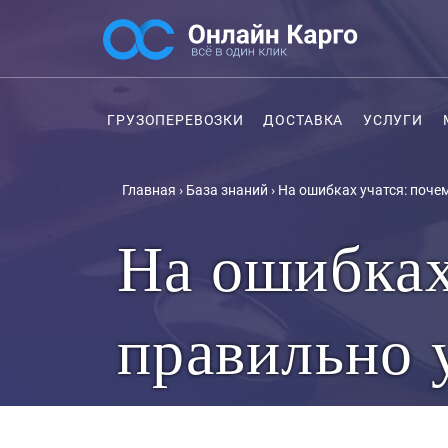
ГРУЗОПЕРЕВОЗКИ
ДОСТАВКА
УСЛУГИ
Главная
›
База знаний
›
На ошибках учатся: поче
На ошибках
правильно 