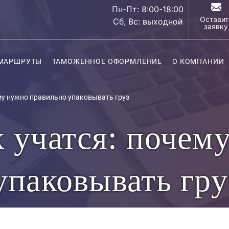
Пн-Пт: 8:00-18:00
Оставит
Сб, Вс: выходной
заявку
МАРШРУТЫ
ТАМОЖЕННОЕ ОФОРМЛЕНИЕ
О КОМПАНИИ
му нужно правильно упаковывать груз
 учатся: почем
упаковывать гру