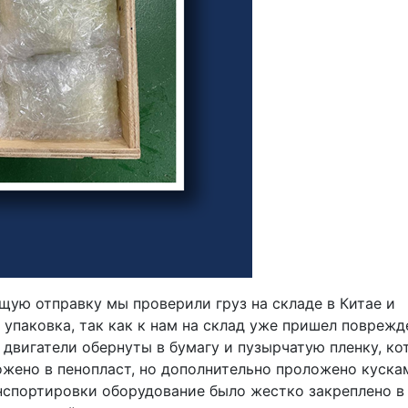
ющую отправку мы проверили груз на складе в Китае и
я упаковка, так как к нам на склад уже пришел поврежд
 двигатели обернуты в бумагу и пузырчатую пленку, ко
ожено в пенопласт, но дополнительно проложено куска
анспортировки оборудование было жестко закреплено в