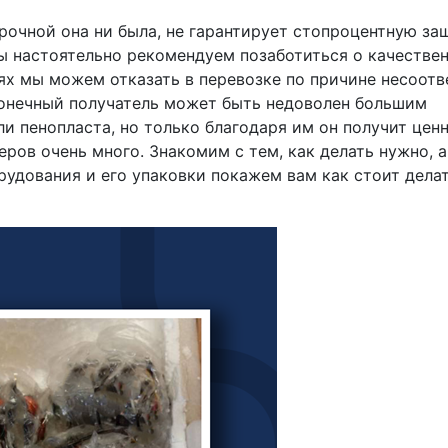
прочной она ни была, не гарантирует стопроцентную за
 настоятельно рекомендуем позаботиться о качестве
аях мы можем отказать в перевозке по причине несоотв
 конечный получатель может быть недоволен большим
ли пенопласта, но только благодаря им он получит цен
ов очень много. Знакомим с тем, как делать нужно, а
удования и его упаковки покажем вам как стоит делат