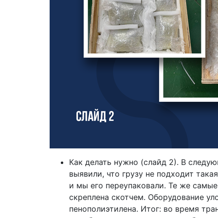
Как делать нужно (слайд 2). В следу
выявили, что грузу не подходит така
и мы его переупаковали. Те же самые
скреплена скотчем. Оборудование ул
пенополиэтилена. Итог: во время тр