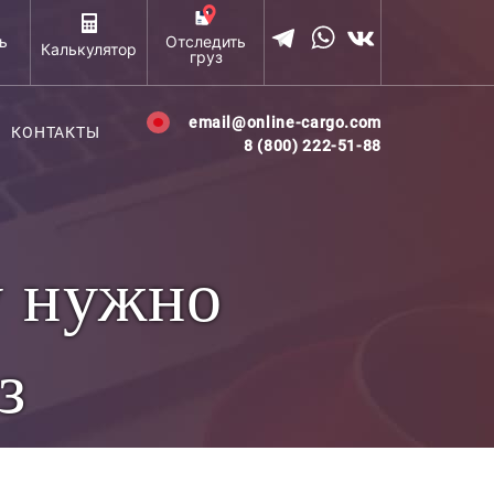
ь
Отследить
Калькулятор
груз
email@online-cargo.com
КОНТАКТЫ
8 (800) 222-51-88
у нужно
з