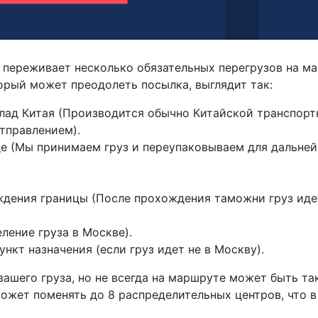
 переживает несколько обязательных перегрузов на м
орый может преодолеть посылка, выглядит так:
клад Китая (Производится обычно Китайской транспорт
тправлением).
де (Мы принимаем груз и переупаковываем для дальне
ждения границы (После прохождения таможни груз иде
ление груза в Москве).
нкт назначения (если груз идет не в Москву).
ашего груза, но не всегда на маршруте может быть та
может поменять до 8 распределительных центров, что 
.