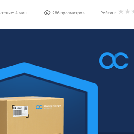
0.0
чтение:
4 мин.
286
просмотров
Рейтинг: