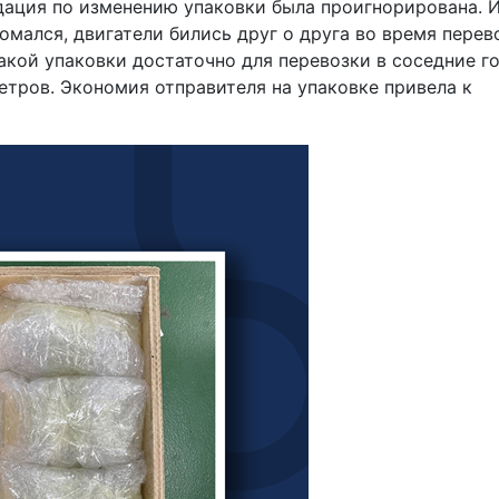
дация по изменению упаковки была проигнорирована. И
мался, двигатели бились друг о друга во время перево
акой упаковки достаточно для перевозки в соседние г
етров. Экономия отправителя на упаковке привела к