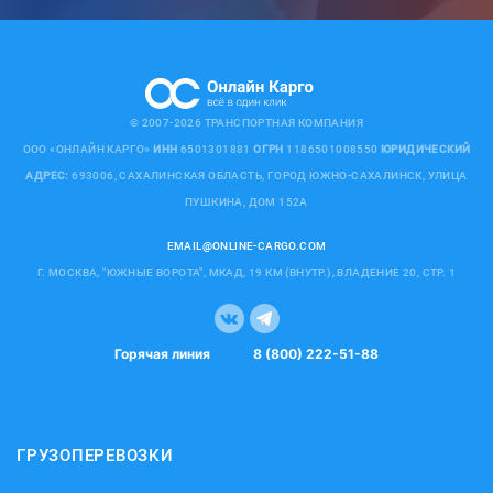
© 2007-2026 ТРАНСПОРТНАЯ КОМПАНИЯ
ООО «ОНЛАЙН КАРГО»
ИНН
6501301881
ОГРН
1186501008550
ЮРИДИЧЕСКИЙ
АДРЕС:
693006, САХАЛИНСКАЯ ОБЛАСТЬ, ГОРОД ЮЖНО-САХАЛИНСК, УЛИЦА
ПУШКИНА, ДОМ 152А
EMAIL@ONLINE-CARGO.COM
Г. МОСКВА, "ЮЖНЫЕ ВОРОТА", МКАД, 19 КМ (ВНУТР.), ВЛАДЕНИЕ 20, СТР. 1
Горячая линия
8 (800) 222-51-88
ГРУЗОПЕРЕВОЗКИ