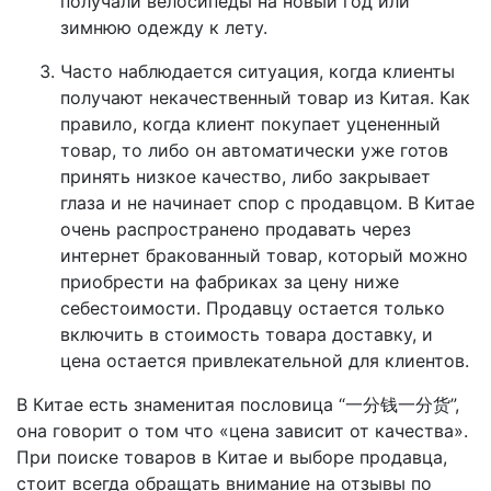
получали велосипеды на новый год или
зимнюю одежду к лету.
Часто наблюдается ситуация, когда клиенты
получают некачественный товар из Китая. Как
правило, когда клиент покупает уцененный
товар, то либо он автоматически уже готов
принять низкое качество, либо закрывает
глаза и не начинает спор с продавцом. В Китае
очень распространено продавать через
интернет бракованный товар, который можно
приобрести на фабриках за цену ниже
себестоимости. Продавцу остается только
включить в стоимость товара доставку, и
цена остается привлекательной для клиентов.
В Китае есть знаменитая пословица “一分钱一分货”,
она говорит о том что «цена зависит от качества».
При поиске товаров в Китае и выборе продавца,
стоит всегда обращать внимание на отзывы по